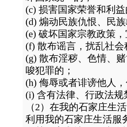
(c) 损害国家荣誉和利
(d) 煽动民族仇恨、
(e) 破坏国家宗教政
(f) 散布谣言，扰乱
(g) 散布淫秽、色情
唆犯罪的；
(h) 侮辱或者诽谤他
(i) 含有法律、行政法
（2）在我的石家庄生
利用我的石家庄生活服