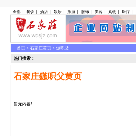
全部
|
餐饮
|
酒店
|
娱乐
|
旅游
|
服饰
|
美容
|
购物
|
医疗
|
首页
>
石家庄黄页
> 鏃呮父
热门搜索：
石家庄鏃呮父黄页
暂无内容!