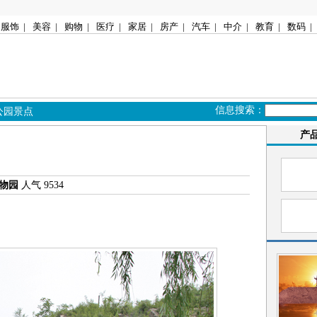
服饰
|
美容
|
购物
|
医疗
|
家居
|
房产
|
汽车
|
中介
|
教育
|
数码
|
信息搜索：
公园景点
产
物园
人气 9534