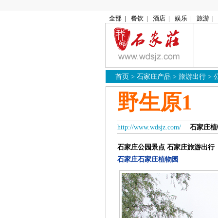
全部
|
餐饮
|
酒店
|
娱乐
|
旅游
|
首页
>
石家庄产品
>
旅游出行
>
野生原1
http://www.wdsjz.com/
石家庄植
石家庄公园景点
石家庄旅游出行
石家庄石家庄植物园