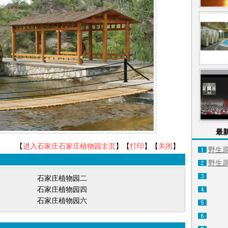
最
【
进入石家庄石家庄植物园主页
】【
打印
】【
关闭
】
野生原
野生原
石家庄植物园二
石家庄植物园四
石家庄植物园六