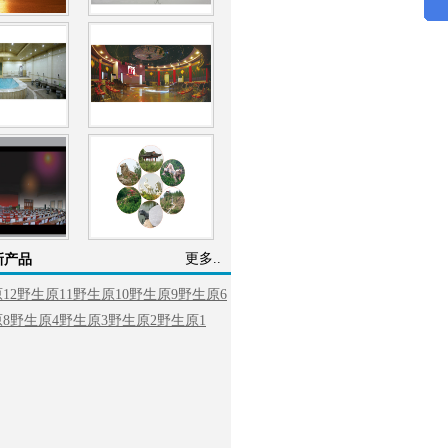
更多..
新产品
12
野生原11
野生原10
野生原9
野生原6
8
野生原4
野生原3
野生原2
野生原1