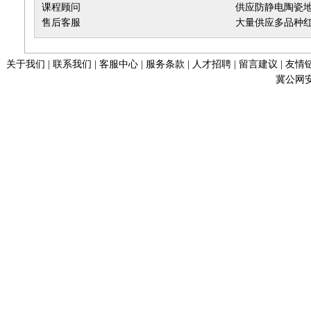
课程顾问
供应防静电陶瓷
售后客服
大量供应多品种
关于我们
|
联系我们
|
客服中心
|
服务条款
|
人才招聘
|
留言建议
|
友情
冀公网安备