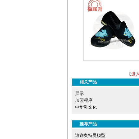
【
进
相关产品
展示
加盟程序
中华鞋文化
推荐产品
迪迦奥特曼模型