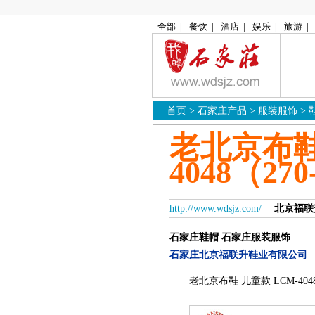
全部
|
餐饮
|
酒店
|
娱乐
|
旅游
|
首页
>
石家庄产品
>
服装服饰
>
老北京布鞋
4048（27
http://www.wdsjz.com/
北京福联
石家庄鞋帽
石家庄服装服饰
石家庄北京福联升鞋业有限公司
老北京布鞋 儿童款 LCM-404