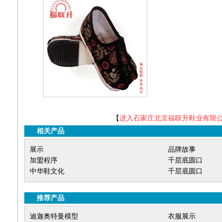
【
进入石家庄北京福联升鞋业有限
相关产品
展示
品牌故事
加盟程序
千层底圆口
中华鞋文化
千层底圆口
推荐产品
迪迦奥特曼模型
衣服展示