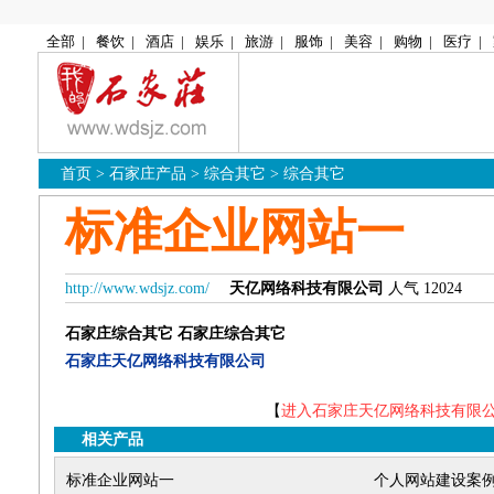
全部
|
餐饮
|
酒店
|
娱乐
|
旅游
|
服饰
|
美容
|
购物
|
医疗
|
首页
>
石家庄产品
>
综合其它
>
综合其它
标准企业网站一
http://www.wdsjz.com/
天亿网络科技有限公司
人气 12024
石家庄综合其它
石家庄综合其它
石家庄天亿网络科技有限公司
【
进入石家庄天亿网络科技有限
相关产品
标准企业网站一
个人网站建设案