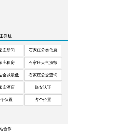
庄导航
家庄新闻
石家庄分类信息
家庄租房
石家庄天气预报
站全城最低
石家庄公交查询
家庄酒店
煤安认证
占个位置
占个位置
站合作