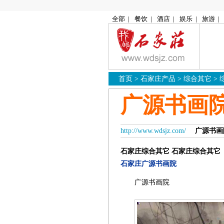
全部
|
餐饮
|
酒店
|
娱乐
|
旅游
|
首页
>
石家庄产品
>
综合其它
>
广源书画
http://www.wdsjz.com/
广源书画
石家庄综合其它
石家庄综合其它
石家庄广源书画院
广源书画院