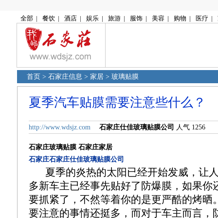
全部
|
餐饮
|
酒店
|
娱乐
|
旅游
|
服饰
|
美容
|
购物
|
医疗
|
首页
>
石家庄信息
>
家居
>
玻璃贴膜
夏季汽车贴膜需要注意些什么？
http://www.wdsjz.com
石家庄仕佳玻璃贴膜公司
人气 1256
石家庄玻璃贴膜
石家庄家居
石家庄石家庄仕佳玻璃贴膜公司
夏季的炎热的太阳已经开始发威，让
多新车主已经事先贴好了防爆膜，如果你
要抓紧了，不然等着你的是更严酷的烤晒
要注意的事情还挺多，而对于车主而言，