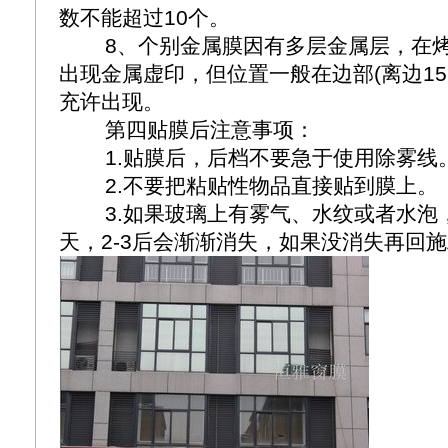
数不能超过10个。
8、个别金属膜因有多层金属层，在
出现金属虚印，但位置一般在边部(离边15
充许出现。
第四贴膜后注意事项：
1.贴膜后，后档不要急于使用除雾线
2.不要把粘贴性物品直接贴到膜上。
3.如果玻璃上有雾气、水纹或者水泡，
天，2-3后会渐渐消失，如果没消失再回