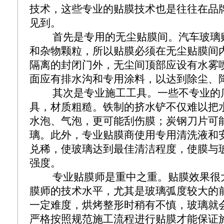
技术，这些专业的贴膜技术也是往往在品
见到。
首先是专用的无尘贴膜间。汽车玻璃
和杂物颗粒，所以贴膜必须在无尘贴膜间
隔离的封闭门外，无尘间顶部应设有水雾
面应有排水沟和专用涂料，以达到除尘、
其次是专业施工工具。一些不专业的
具，材质粗糙。铁制的挤水铲不仅难以把
水泡、气泡，更可能刮伤膜；炭钢刀片可
璃。此外，专业贴膜商使用专用清洗液和
兑稀，使玻璃达到最佳清洁程度，使膜与
强度。
专业贴膜师是重中之重。贴膜效果很
膜师的技术水平，尤其是玻璃弧度较大的
一定难度，烘烤整形时稍有不慎，玻璃就
严格按照规范施工流程进行贴膜才能保证