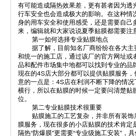
有可能造成隔热效果差，更有甚者因为透
行车安全也会造成极大的影响。在这种情
身的用车安全和使用感受，还是需要自己
来，编辑就和大家说说夏季贴膜都需要注
第一如何选择专业贴膜地点
据了解，目前知名厂商纷纷在各大主
和统一的施工店，通过该厂的官方网址或
品和配件市场集中地都可以找到专业的品
现在的4S店大部分都可以提供贴膜服务，
意的一点是：4S店在利润不断下降的情况
横行，所以在贴膜的时候一定要问清楚贴
位。
第二专业贴膜技术很重要
贴膜施工的工艺复杂，并非所有装饰
膜服务，现在很多的小店贴膜的技术肯定
隔热“防爆膜”更需要“专业级施工安装”，